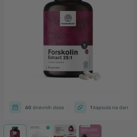
60
dnevnih doza
1
kapsula na dan