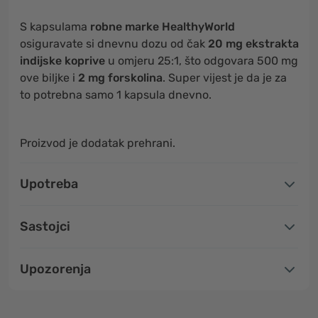
S kapsulama
robne marke HealthyWorld
osiguravate si dnevnu dozu od čak
20 mg ekstrakta
indijske koprive
u omjeru 25:1, što odgovara 500 mg
ove biljke i
2 mg forskolina
. Super vijest je da je za
to potrebna samo 1 kapsula dnevno.
Proizvod je dodatak prehrani.
Upotreba
Sastojci
Upozorenja