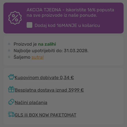
AKCIJA TJEDNA - Iskoristite 16% popusta
na sve proizvode iz naše ponude.
Dodaj kod
16MANJE
u košaricu
Proizvod je
na zalihi
Najbolje upotrijebiti do:
31.03.2028.
Šaljemo
sutra!
Kupovinom dobivate 0,34 €
Besplatna dostava iznad 39,99 €
Načini plaćanja
GLS ili BOX NOW PAKETOMAT