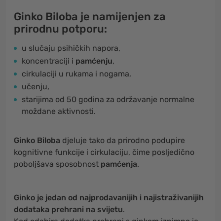
Ginko Biloba je namijenjen za
prirodnu potporu:
u slučaju psihičkih napora,
koncentraciji i
pamćenju
,
cirkulaciji u rukama i nogama,
učenju,
starijima od 50 godina za održavanje normalne
moždane aktivnosti.
Ginko Biloba
djeluje tako da prirodno podupire
kognitivne funkcije i cirkulaciju, čime posljedično
poboljšava sposobnost
pamćenja
.
Ginko je jedan od najprodavanijih i najistraživanijih
dodataka prehrani na svijetu
.