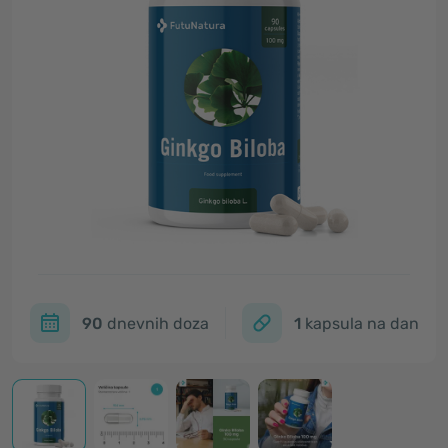
90
dnevnih doza
1
kapsula na dan