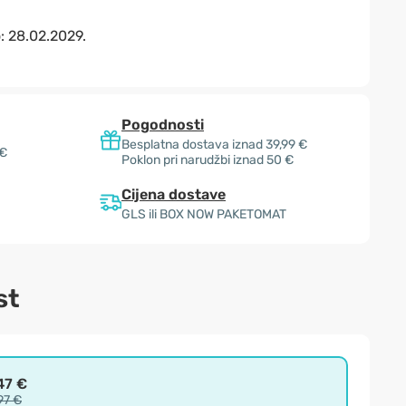
o:
28.02.2029.
Pogodnosti
Besplatna dostava iznad 39,99 €
 €
Poklon pri narudžbi iznad 50 €
Cijena dostave
GLS ili BOX NOW PAKETOMAT
st
47 €
97 €