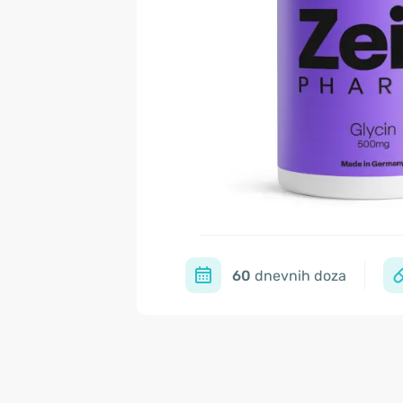
60
dnevnih doza