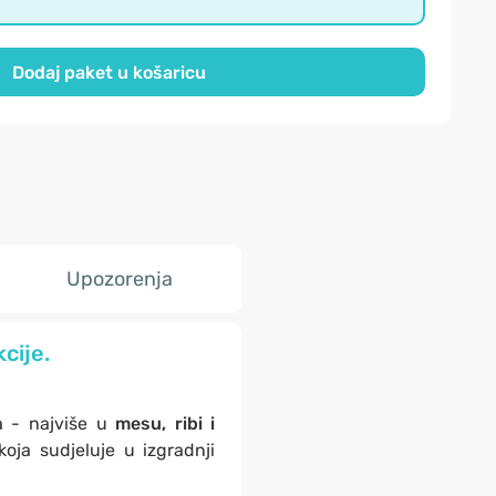
Dodaj paket u košaricu
Upozorenja
cije.
a - najviše u
mesu, ribi i
oja sudjeluje u izgradnji