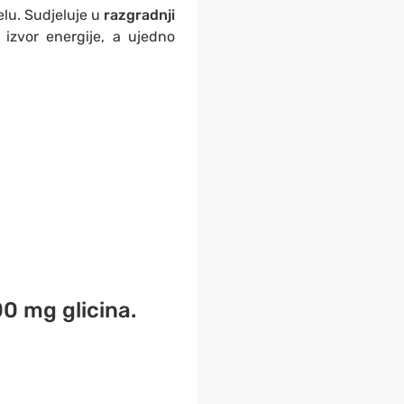
elu. Sudjeluje u
razgradnji
 izvor energije, a ujedno
0 mg glicina.