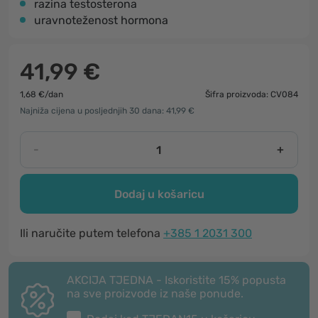
razina testosterona
uravnoteženost hormona
41,99 €
1,68 €/dan
Šifra proizvoda: CV084
Najniža cijena u posljednjih 30 dana: 41,99 €
-
+
Dodaj u košaricu
Ili naručite putem telefona
+385 1 2031 300
AKCIJA TJEDNA - Iskoristite 15% popusta
na sve proizvode iz naše ponude.