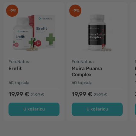
-9%
-9%
FutuNatura
FutuNatura
Erefit
Muira Puama
Complex
60 kapsula
60 kapsula
19,99 €
19,99 €
21,99 €
21,99 €
U košaricu
U košaricu