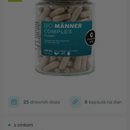
25
dnevnih doza
8
kapsula na dan
s cinkom