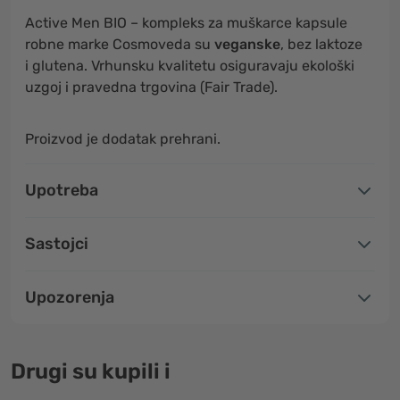
Active Men BIO – kompleks za muškarce kapsule
robne marke Cosmoveda su
veganske
, bez laktoze
i glutena. Vrhunsku kvalitetu osiguravaju ekološki
uzgoj i pravedna trgovina (Fair Trade).
Proizvod je dodatak prehrani.
Upotreba
Sastojci
Upozorenja
Drugi su kupili i