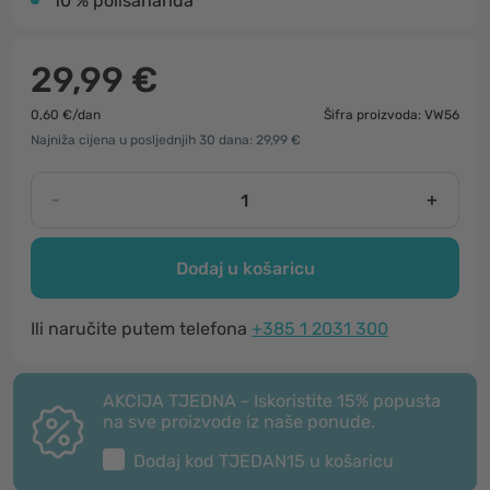
10 % polisaharida
29,99 €
0,60 €/dan
Šifra proizvoda: VW56
Najniža cijena u posljednjih 30 dana: 29,99 €
-
+
Dodaj u košaricu
Ili naručite putem telefona
+385 1 2031 300
AKCIJA TJEDNA - Iskoristite 15% popusta
na sve proizvode iz naše ponude.
Dodaj kod
TJEDAN15
u košaricu