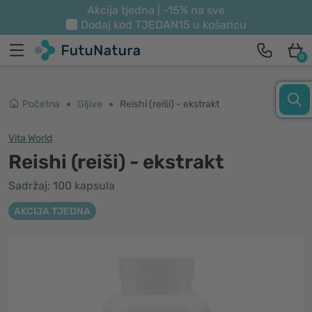
Akcija tjedna | -15% na sve
Dodaj kod
TJEDAN15
u košaricu
0
Početna
Gljive
Reishi (reiši) - ekstrakt
Vita World
Reishi (reiši) - ekstrakt
Sadržaj: 100 kapsula
AKCIJA TJEDNA