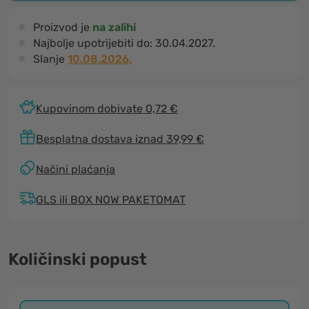
Proizvod je
na zalihi
Najbolje upotrijebiti do:
30.04.2027.
Slanje
10.08.2026.
Kupovinom dobivate 0,72 €
Besplatna dostava iznad 39,99 €
Načini plaćanja
GLS ili BOX NOW PAKETOMAT
Količinski popust