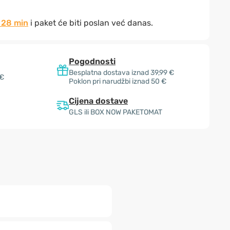
 28 min
i paket će biti poslan već danas.
Pogodnosti
Besplatna dostava iznad 39,99 €
 €
Poklon pri narudžbi iznad 50 €
Cijena dostave
GLS ili BOX NOW PAKETOMAT