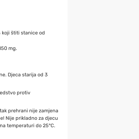
s
koji štiti stanice od
 150 mg.
ine. Djeca starija od 3
sredstvo protiv
tak prehrani nije zamjena
! Nije prikladno za djecu
na temperaturi do 25°C.