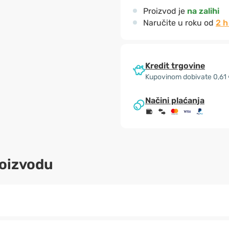
Proizvod je
na zalihi
Naručite u roku od
2 h
Kredit trgovine
Kupovinom dobivate 0,61
Načini plaćanja
roizvodu