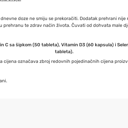
nevne doze ne smiju se prekoračiti. Dodatak prehrani nije
 prehranu te zdrav način života. Čuvati od dohvata male d
n C sa šipkom (50 tableta), Vitamin D3 (60 kapsula) i Selen
tableta).
a cijena označava zbroj redovnih pojedinačnih cijena proiz
ani.