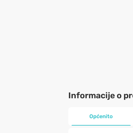
Informacije o p
Općenito