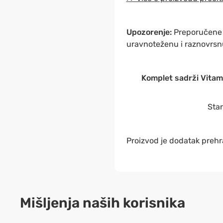
Upozorenje:
Preporučene d
uravnoteženu i raznovrsnu
Komplet sadrži Vitami
Star
Proizvod je dodatak prehr
Mišljenja naših korisnika