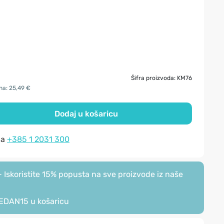
Šifra proizvoda: KM76
ana: 25,49 €
Dodaj u košaricu
na
+385 1 2031 300
Iskoristite 15% popusta na sve proizvode iz naše
EDAN15
u košaricu