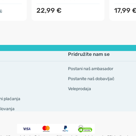
22,99 €
17,99 
 €
Pridružite nam se
Postani naš ambasador
Postanite naš dobavljač
Veleprodaja
ni plaćanja
slovanja