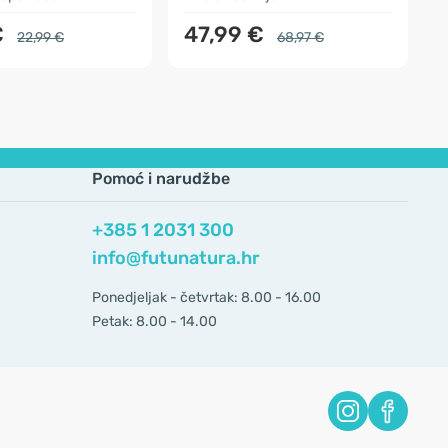
€
47,99 €
22,99 €
68,97 €
Pomoć i narudžbe
+385 1 2031 300
info@futunatura.hr
Ponedjeljak - četvrtak: 8.00 - 16.00
Petak: 8.00 - 14.00