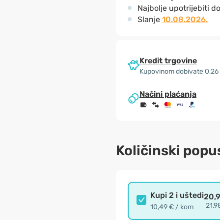
Najbolje upotrijebiti d
Slanje
10.08.2026.
Kredit trgovine
Kupovinom dobivate 0,26
Načini plaćanja
Količinski popu
Kupi 2 i uštedi
20,
21,9
10,49 € / kom