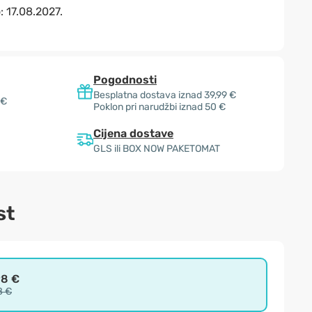
o:
17.08.2027.
Pogodnosti
Besplatna dostava iznad 39,99 €
 €
Poklon pri narudžbi iznad 50 €
Cijena dostave
GLS ili BOX NOW PAKETOMAT
st
98 €
8 €