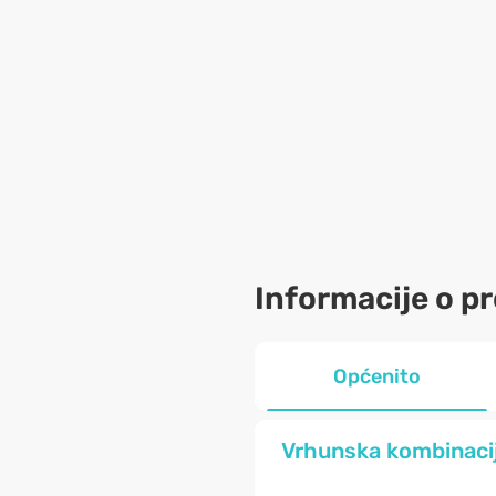
Informacije o p
Općenito
Vrhunska kombinacija