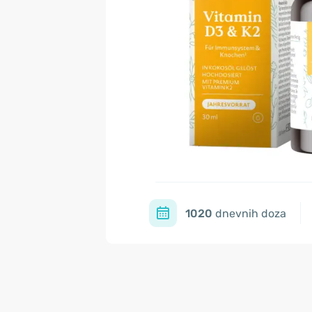
1020
dnevnih doza