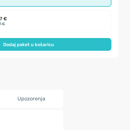
7 €
7 €
Dodaj paket u košaricu
Upozorenja