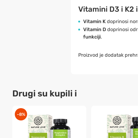
Vitamini D3 i K2
Vitamin K
doprinosi n
Vitamin D
doprinosi od
funkciji
.
Proizvod je dodatak prehr
Drugi su kupili i
-8%