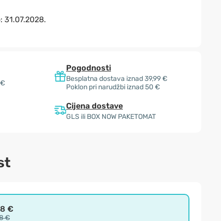
o:
31.07.2028.
Pogodnosti
Besplatna dostava iznad 39,99 €
 €
Poklon pri narudžbi iznad 50 €
Cijena dostave
GLS ili BOX NOW PAKETOMAT
st
98 €
8 €