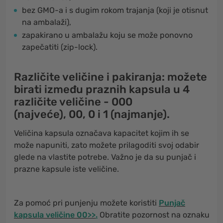
bez GMO-a i s dugim rokom trajanja (koji je otisnut
na ambalaži),
zapakirano u ambalažu koju se može ponovno
zapečatiti (zip-lock).
Različite veličine i pakiranja
: možete
birati između praznih kapsula u 4
različite veličine -
000
(najveće),
00
,
0
i
1
(najmanje).
Veličina kapsula označava kapacitet kojim ih se
može napuniti, zato možete prilagoditi svoj odabir
glede na vlastite potrebe. Važno je da su punjač i
prazne kapsule iste veličine.
Za pomoć pri punjenju možete koristiti
Punjač
kapsula veličine 00>>
.
Obratite pozornost na oznaku