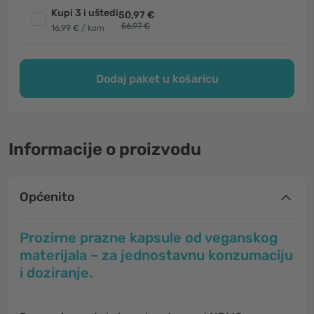
Kupi 3 i uštedi
50,97 €
56,97 €
16,99 € / kom
Dodaj paket u košaricu
Informacije o proizvodu
Općenito
Prozirne prazne kapsule od veganskog
materijala – za jednostavnu konzumaciju
i doziranje.