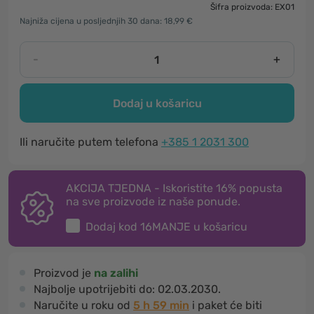
Šifra proizvoda: EX01
Najniža cijena u posljednjih 30 dana: 18,99 €
-
+
Dodaj u košaricu
Ili naručite putem telefona
+385 1 2031 300
AKCIJA TJEDNA - Iskoristite 16% popusta
na sve proizvode iz naše ponude.
Dodaj kod
16MANJE
u košaricu
Proizvod je
na zalihi
Najbolje upotrijebiti do:
02.03.2030.
Naručite u roku od
5 h 59 min
i paket će biti