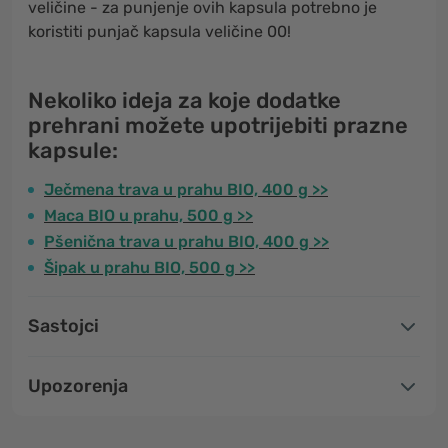
veličine - za punjenje ovih kapsula potrebno je
koristiti punjač kapsula veličine 00!
Nekoliko ideja za koje dodatke
prehrani možete upotrijebiti prazne
kapsule:
Ječmena trava u prahu BIO, 400 g >>
Maca BIO u prahu, 500 g >>
Pšenična trava u prahu BIO, 400 g >>
Šipak u prahu BIO, 500 g >>
Sastojci
Upozorenja