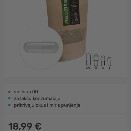
veličina 00
za lakšu konzumaciju
prikrivaju okus i miris punjenja
18,99 €