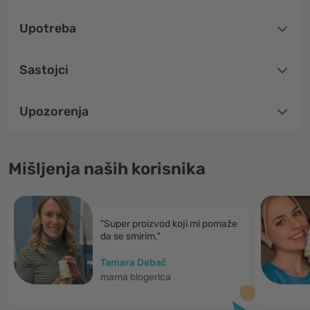
Upotreba
Sastojci
Upozorenja
Mišljenja naših korisnika
"Super proizvod koji mi pomaže
da se smirim."
Tamara Debač
mama blogerica