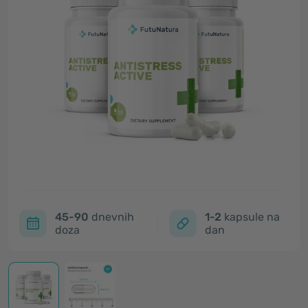
45-90
dnevnih
1-2
kapsule na
doza
dan