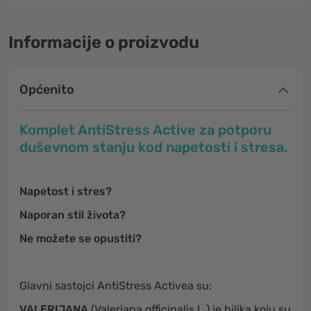
Informacije o proizvodu
Općenito
Komplet AntiStress Active za potporu
duševnom stanju kod napetosti i stresa.
Napetost i stres?
Naporan stil života?
Ne možete se opustiti?
Glavni sastojci AntiStress Activea su:
VALERIJANA
(Valeriana officinalis L.) je biljka koju su