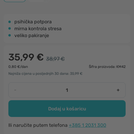
psihička potpora
mirna kontrola stresa
veliko pakiranje
35,99 €
38,97 €
0,80 €/dan
Šifra proizvoda: KM42
Najniža cijena u posljednjih 30 dana: 35,99 €
-
+
Dodaj u košaricu
Ili naručite putem telefona
+385 1 2031 300