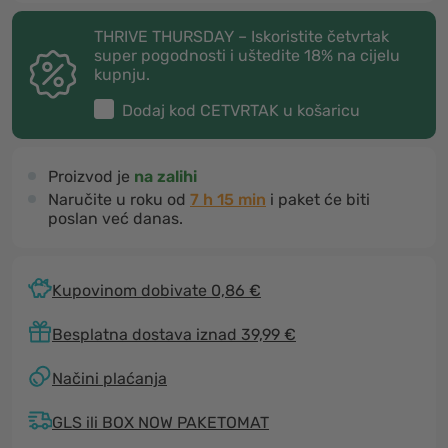
THRIVE THURSDAY – Iskoristite četvrtak
super pogodnosti i uštedite 18% na cijelu
kupnju.
Dodaj kod
CETVRTAK
u košaricu
Proizvod je
na zalihi
Naručite u roku od
7 h 15 min
i paket će biti
poslan već danas.
Kupovinom dobivate 0,86 €
Besplatna dostava iznad 39,99 €
Načini plaćanja
GLS ili BOX NOW PAKETOMAT