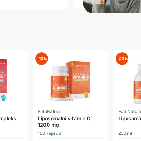
-13%
-23%
FutuNatura
FutuNatur
ompleks
Liposomalni vitamin C
Liposomal
1200 mg
180 kapsula
250 ml