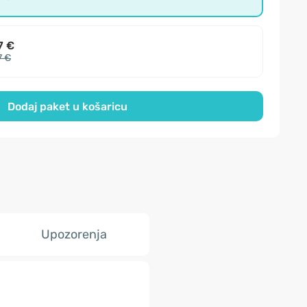
7 €
7 €
Dodaj paket u košaricu
Upozorenja