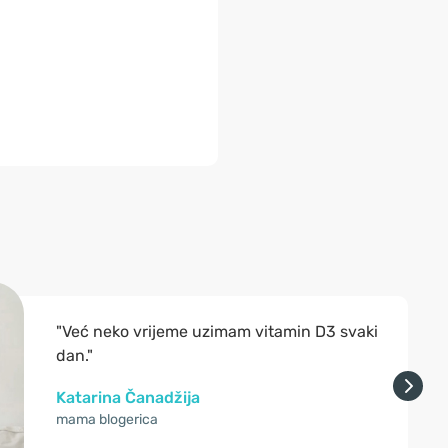
"Već neko vrijeme uzimam vitamin D3 svaki
dan."
Katarina Čanadžija
mama blogerica