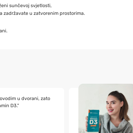
ženi sunčevoj svjetlosti,
a zadržavate u zatvorenim prostorima.
ani.
ovodim u dvorani, zato
amin D3."