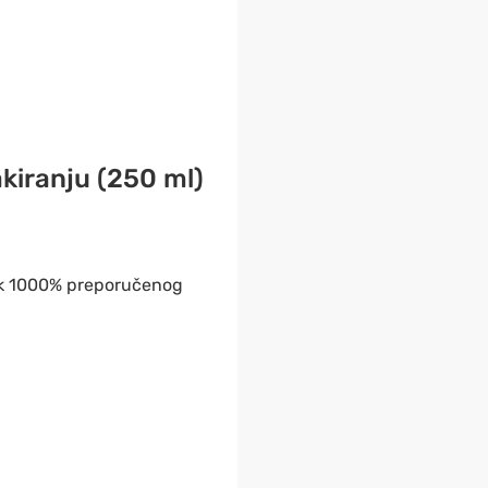
kiranju (250 ml)
čak 1000% preporučenog