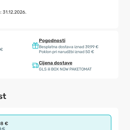
o:
31.12.2026.
Pogodnosti
Besplatna dostava iznad 39,99 €
 €
Poklon pri narudžbi iznad 50 €
Cijena dostave
GLS ili BOX NOW PAKETOMAT
st
98 €
8 €