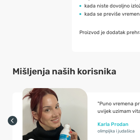
kada niste dovoljno izlo
kada se previše vremen
Proizvod je dodatak prehr
Mišljenja naših korisnika
"Puno vremena pr
uvijek uzimam vit
Karla Prodan
olimpijka i judašica