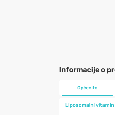
Informacije o p
Općenito
Liposomalni vitamin 