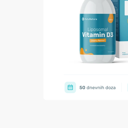
50
dnevnih doza