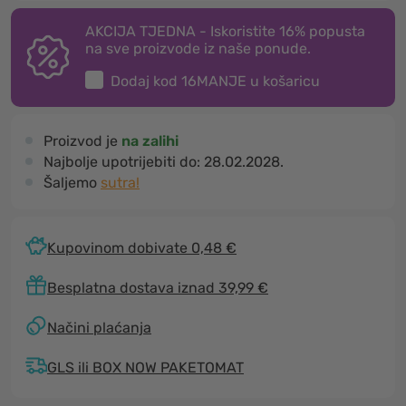
AKCIJA TJEDNA - Iskoristite 16% popusta
na sve proizvode iz naše ponude.
Dodaj kod
16MANJE
u košaricu
Proizvod je
na zalihi
Najbolje upotrijebiti do:
28.02.2028.
Šaljemo
sutra!
Kupovinom dobivate 0,48 €
Besplatna dostava iznad 39,99 €
Načini plaćanja
GLS ili BOX NOW PAKETOMAT