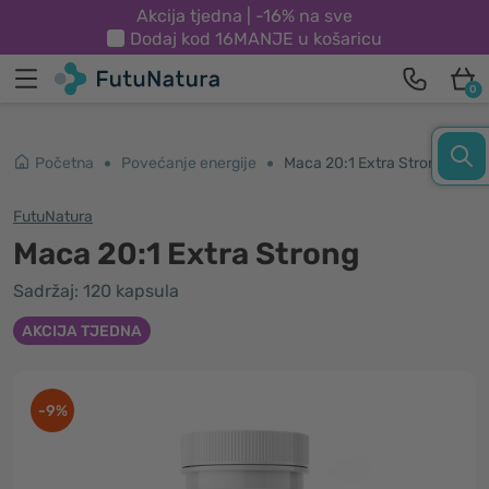
Akcija tjedna | -16% na sve
Dodaj kod
16MANJE
u košaricu
0
Početna
Povećanje energije
Maca 20:1 Extra Strong
FutuNatura
Maca 20:1 Extra Strong
Sadržaj: 120 kapsula
AKCIJA TJEDNA
-9%