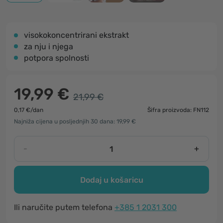
visokokoncentrirani ekstrakt
za nju i njega
potpora spolnosti
19,99 €
21,99 €
0,17 €/dan
Šifra proizvoda: FN112
Najniža cijena u posljednjih 30 dana: 19,99 €
-
+
Dodaj u košaricu
Ili naručite putem telefona
+385 1 2031 300