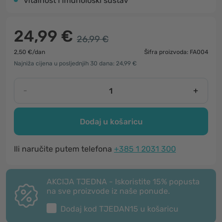
vitalnost i imunološki sustav
24,99 €
26,99 €
2,50 €/dan
Šifra proizvoda: FA004
Najniža cijena u posljednjih 30 dana: 24,99 €
-
+
Dodaj u košaricu
Ili naručite putem telefona
+385 1 2031 300
AKCIJA TJEDNA - Iskoristite 15% popusta
na sve proizvode iz naše ponude.
Dodaj kod
TJEDAN15
u košaricu