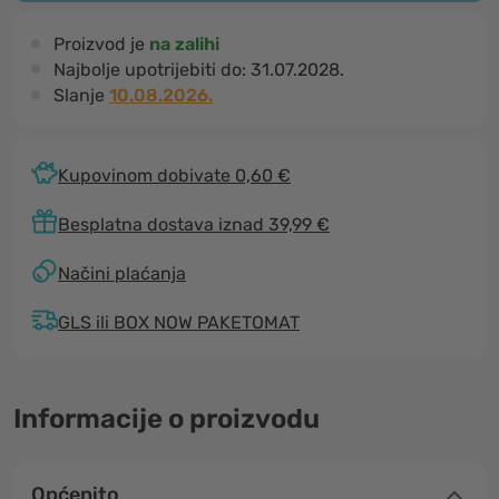
Proizvod je
na zalihi
Najbolje upotrijebiti do:
31.07.2028.
Slanje
10.08.2026.
Kupovinom dobivate 0,60 €
Besplatna dostava iznad 39,99 €
Načini plaćanja
GLS ili BOX NOW PAKETOMAT
Informacije o proizvodu
Općenito