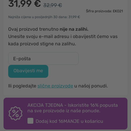
31,99 €
32,99 €
Šifra proizvoda: EKO21
Najniža cijena u posljednjih 30 dana: 31,99 €
Ovaj proizvod trenutno
nije na zalihi.
Unesite svoju e-mail adresu i obavijestit ćemo vas
kada proizvod stigne na zalihu.
Obavijesti me
Ili pogledajte
slične proizvode
u našoj ponudi.
AKCIJA TJEDNA - Iskoristite 16% popusta
na sve proizvode iz naše ponude.
Dodaj kod
16MANJE
u košaricu