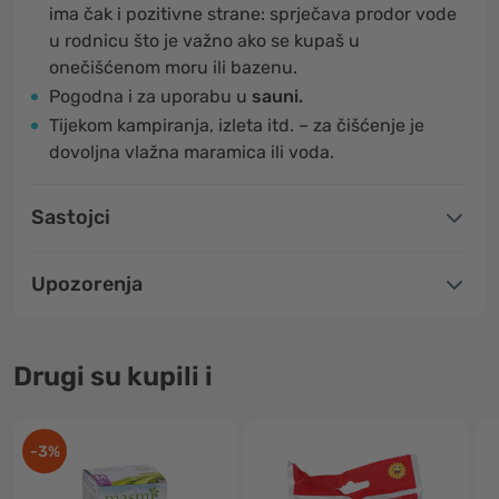
ima čak i pozitivne strane: sprječava prodor vode
u rodnicu što je važno ako se kupaš u
onečišćenom moru ili bazenu.
Pogodna i za uporabu u
sauni.
Tijekom kampiranja, izleta itd. – za čišćenje je
dovoljna vlažna maramica ili voda.
Sastojci
Upozorenja
Drugi su kupili i
-3%