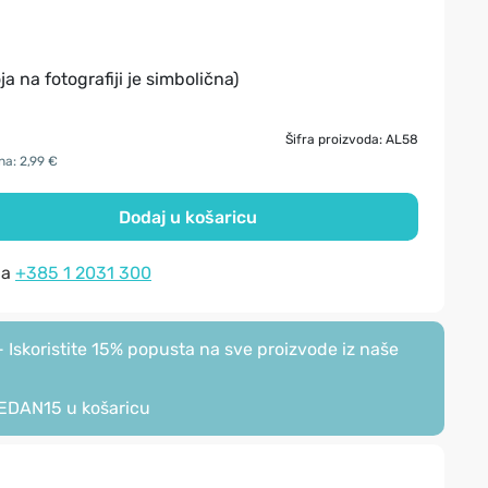
ja na fotografiji je simbolična)
Šifra proizvoda: AL58
na: 2,99 €
Dodaj u košaricu
na
+385 1 2031 300
Iskoristite 15% popusta na sve proizvode iz naše
EDAN15
u košaricu