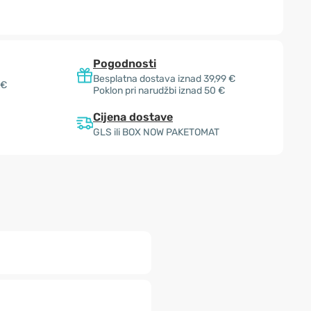
Pogodnosti
Besplatna dostava iznad 39,99 €
 €
Poklon pri narudžbi iznad 50 €
Cijena dostave
GLS ili BOX NOW PAKETOMAT