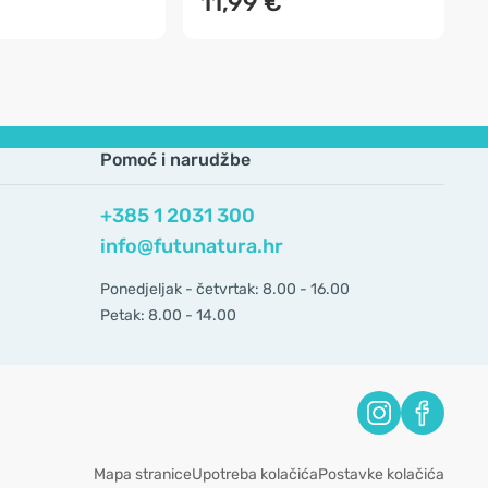
11,99 €
Pomoć i narudžbe
+385 1 2031 300
info@futunatura.hr
Ponedjeljak - četvrtak: 8.00 - 16.00
Petak: 8.00 - 14.00
Mapa stranice
Upotreba kolačića
Postavke kolačića