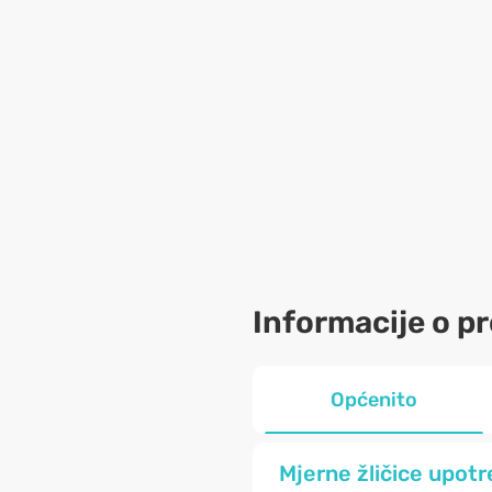
Informacije o p
Općenito
Mjerne žličice upotre