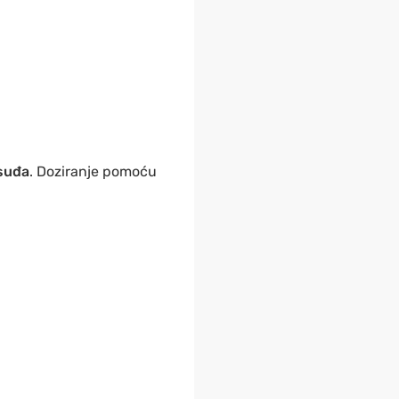
osuđa
. Doziranje pomoću