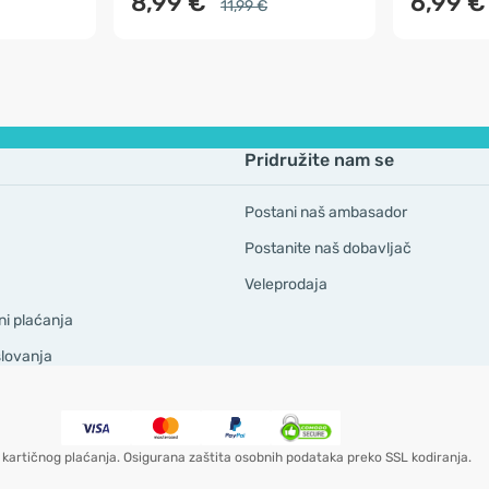
8,99 €
6,99 €
11,99 €
Pridružite nam se
Postani naš ambasador
Postanite naš dobavljač
Veleprodaja
ni plaćanja
slovanja
kartičnog plaćanja. Osigurana zaštita osobnih podataka preko SSL kodiranja.