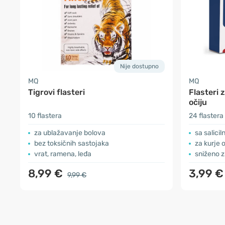
Nije dostupno
MQ
MQ
Tigrovi flasteri
Flasteri 
očiju
10 flastera
24 flastera
za ublažavanje bolova
sa salici
bez toksičnih sastojaka
za kurje o
vrat, ramena, leđa
sniženo z
8,99 €
3,99 
9,99 €