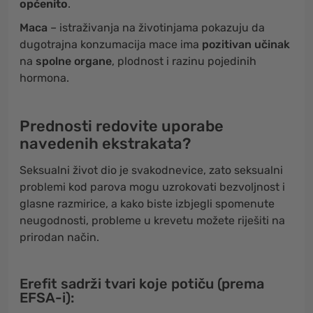
općenito
.
Maca
– istraživanja na životinjama pokazuju da
dugotrajna konzumacija mace ima
pozitivan učinak
na
spolne organe
, plodnost i razinu pojedinih
hormona.
Prednosti redovite uporabe
navedenih ekstrakata?
Seksualni život dio je svakodnevice, zato seksualni
problemi kod parova mogu uzrokovati bezvoljnost i
glasne razmirice, a kako biste izbjegli spomenute
neugodnosti, probleme u krevetu možete riješiti na
prirodan način.
Erefit sadrži tvari koje potiču (prema
EFSA-i):