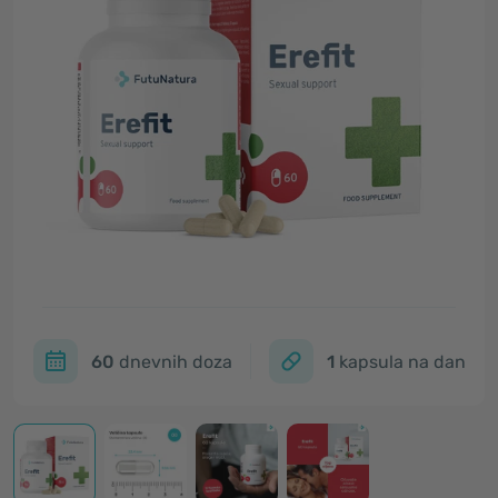
60
dnevnih doza
1
kapsula na dan