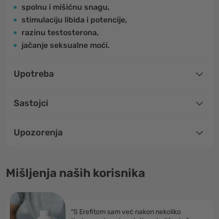
spolnu i mišićnu snagu,
stimulaciju libida i potencije,
razinu testosterona,
jačanje seksualne moći.
Upotreba
Sastojci
Upozorenja
Mišljenja naših korisnika
"S Erefitom sam već nakon nekoliko