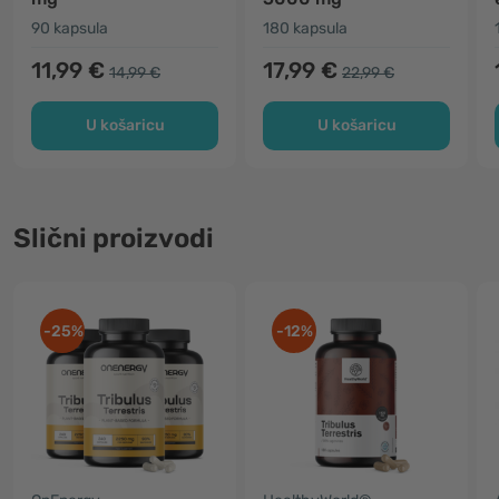
90 kapsula
180 kapsula
11,99 €
17,99 €
14,99 €
22,99 €
U košaricu
U košaricu
Slični proizvodi
-25%
-12%