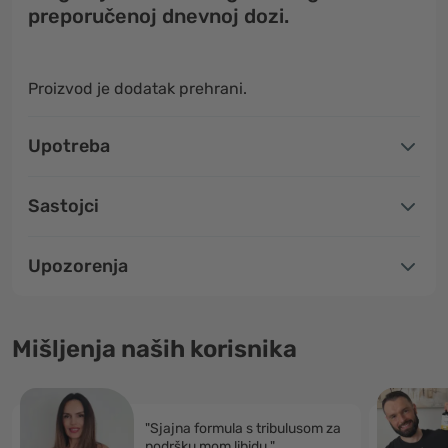
preporučenoj dnevnoj dozi.
Proizvod je dodatak prehrani.
Upotreba
Sastojci
Upozorenja
Mišljenja naših korisnika
"Sjajna formula s tribulusom za
podršku mom libidu."