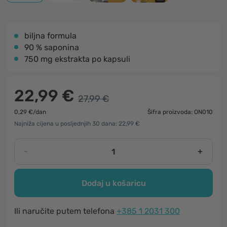
biljna formula
90 % saponina
750 mg ekstrakta po kapsuli
22,99 €
27,99 €
0,29 €/dan
Šifra proizvoda: ON010
Najniža cijena u posljednjih 30 dana: 22,99 €
-
+
Dodaj u košaricu
Ili naručite putem telefona
+385 1 2031 300