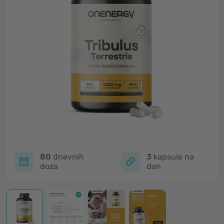
80
dnevnih
3
kapsule na
doza
dan