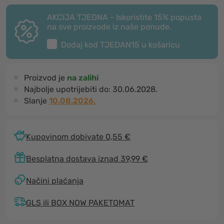
AKCIJA TJEDNA - Iskoristite 15% popusta
na sve proizvode iz naše ponude.
Dodaj kod
TJEDAN15
u košaricu
Proizvod je
na zalihi
Najbolje upotrijebiti do:
30.06.2028.
Slanje
10.08.2026.
Kupovinom dobivate 0,55 €
Besplatna dostava iznad 39,99 €
Načini plaćanja
GLS ili BOX NOW PAKETOMAT