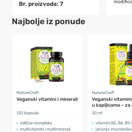
modific
Br. proizvoda: 7
Najbolje iz ponude
NatureCraft
NatureCraft
Veganski vitamini i minerali
Veganski vitamini 
u kapljicama – za
120 kapsula
20 ml
odličan kompleks
vitamini B2, B6, B9,
multivitamini i multiminerali
jačanje imunološko