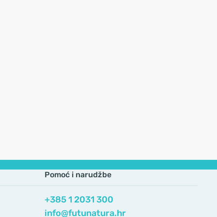
Pomoć i narudžbe
+385 1 2031 300
info@futunatura.hr