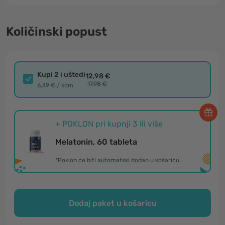
Količinski popust
Kupi 2 i uštedi
12,98 €
17,98 €
6,49 € / kom
+ POKLON pri kupnji 3 ili više
Melatonin, 60 tableta
*Poklon će biti automatski dodan u košaricu.
Dodaj paket u košaricu