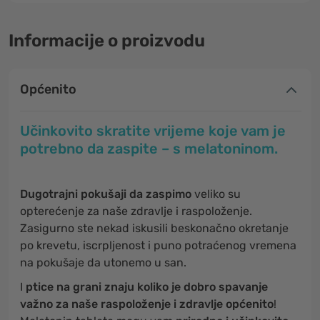
Informacije o proizvodu
Općenito
Učinkovito skratite vrijeme koje vam je
potrebno da zaspite – s melatoninom.
Dugotrajni pokušaji da zaspimo
veliko su
opterećenje za naše zdravlje i raspoloženje.
Zasigurno ste nekad iskusili beskonačno okretanje
po krevetu, iscrpljenost i puno potraćenog vremena
na pokušaje da utonemo u san.
I
ptice na grani znaju koliko je dobro spavanje
važno za naše raspoloženje i zdravlje općenito
!