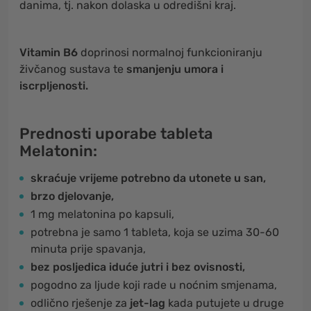
danima, tj. nakon dolaska u odredišni kraj.
Vitamin B6
doprinosi normalnoj funkcioniranju
živčanog sustava te
smanjenju umora i
iscrpljenosti.
Prednosti uporabe tableta
Melatonin:
skraćuje vrijeme potrebno da utonete u san,
brzo djelovanje,
1 mg melatonina po kapsuli,
potrebna je samo 1 tableta, koja se uzima 30-60
minuta prije spavanja,
bez posljedica iduće jutri i bez ovisnosti,
pogodno za ljude koji rade u noćnim smjenama,
odlično rješenje za
jet-lag
kada putujete u druge