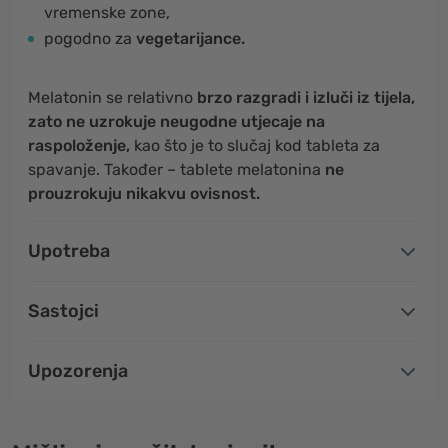
vremenske zone,
pogodno za
vegetarijance.
Melatonin se relativno
brzo razgradi i izluči iz tijela,
zato ne uzrokuje neugodne utjecaje na
raspoloženje,
kao što je to slučaj kod tableta za
spavanje. Također – tablete melatonina
ne
prouzrokuju nikakvu ovisnost.
Upotreba
Sastojci
Upozorenja