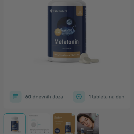
60
dnevnih doza
1
tableta na dan