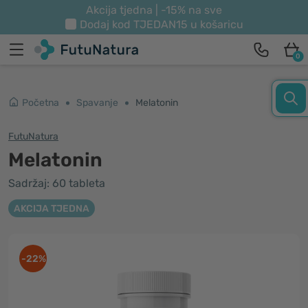
Akcija tjedna | -15% na sve
Dodaj kod
TJEDAN15
u košaricu
0
Početna
Spavanje
Melatonin
FutuNatura
Melatonin
Sadržaj: 60 tableta
AKCIJA TJEDNA
-22%