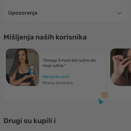
Upozorenja
Mišljenja naših korisnika
"Omega 3 mora biti nužno dio
moje rutine."
Marija Krvarić
fitness trenerica
Drugi su kupili i