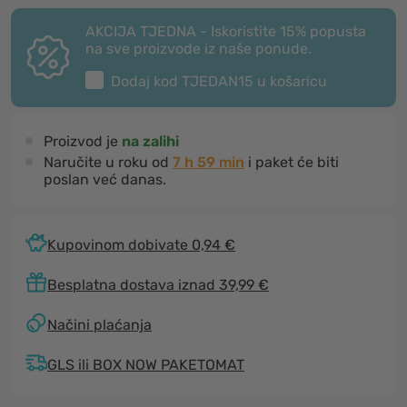
AKCIJA TJEDNA - Iskoristite 15% popusta
na sve proizvode iz naše ponude.
Dodaj kod
TJEDAN15
u košaricu
Proizvod je
na zalihi
Naručite u roku od
7 h 59 min
i paket će biti
poslan već danas.
Kupovinom dobivate 0,94 €
Besplatna dostava iznad 39,99 €
Načini plaćanja
GLS ili BOX NOW PAKETOMAT