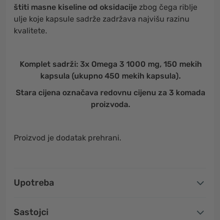
štiti masne kiseline od oksidacije
zbog čega riblje
ulje koje kapsule sadrže zadržava najvišu razinu
kvalitete.
Komplet sadrži: 3x Omega 3 1000 mg, 150 mekih
kapsula (ukupno 450 mekih kapsula).
Stara cijena označava redovnu cijenu za 3 komada
proizvoda.
Proizvod je dodatak prehrani.
Upotreba
Sastojci