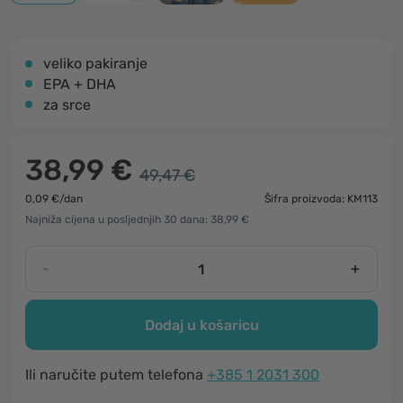
veliko pakiranje
EPA + DHA
za srce
38,99 €
49,47 €
0,09 €/dan
Šifra proizvoda: KM113
Najniža cijena u posljednjih 30 dana: 38,99 €
-
+
Dodaj u košaricu
Ili naručite putem telefona
+385 1 2031 300