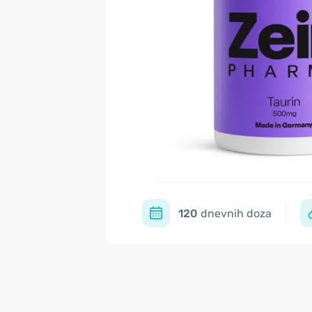
120
dnevnih doza