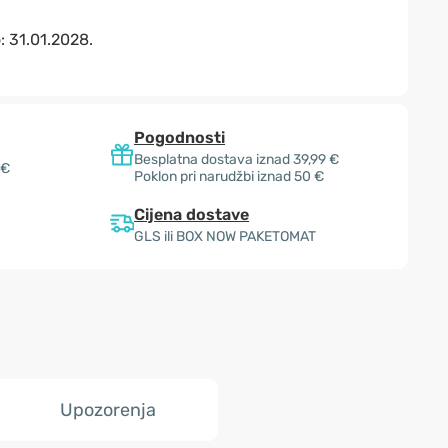
o:
31.01.2028.
Pogodnosti
Besplatna dostava iznad 39,99 €
 €
Poklon pri narudžbi iznad 50 €
Cijena dostave
GLS ili BOX NOW PAKETOMAT
Upozorenja