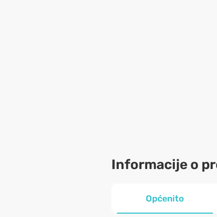
Informacije o p
Općenito