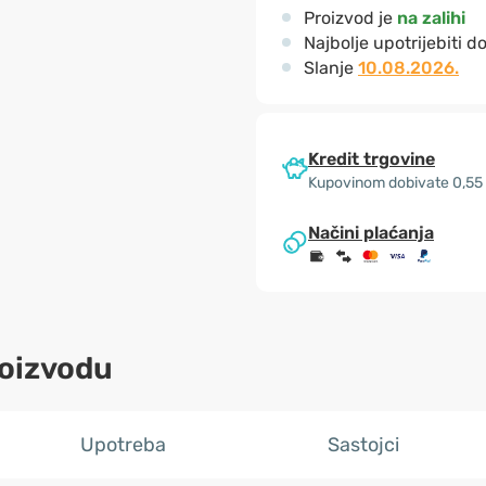
Proizvod je
na zalihi
Najbolje upotrijebiti d
Slanje
10.08.2026.
Kredit trgovine
Kupovinom dobivate 0,55
Načini plaćanja
roizvodu
Upotreba
Sastojci