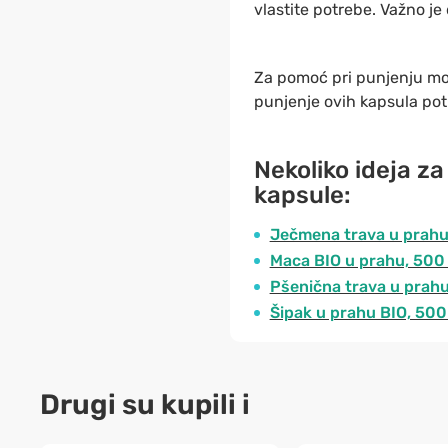
vlastite potrebe. Važno je
Za pomoć pri punjenju mož
punjenje ovih kapsula potr
Nekoliko ideja z
kapsule:
Ječmena trava u prahu
Maca BIO u prahu, 500 
Pšenična trava u prahu
Šipak u prahu BIO, 500
Drugi su kupili i