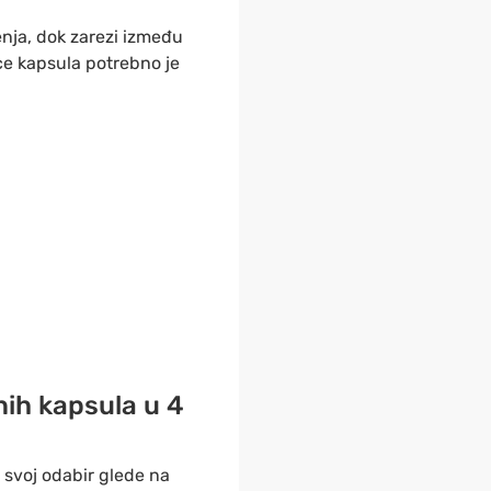
nja, dok zarezi između
ce kapsula potrebno je
nih kapsula u 4
 svoj odabir glede na