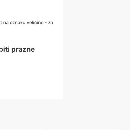
 na oznaku veličine - za
biti prazne