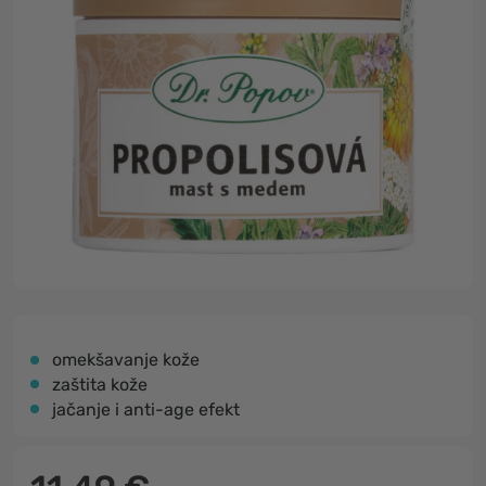
omekšavanje kože
zaštita kože
jačanje i anti-age efekt