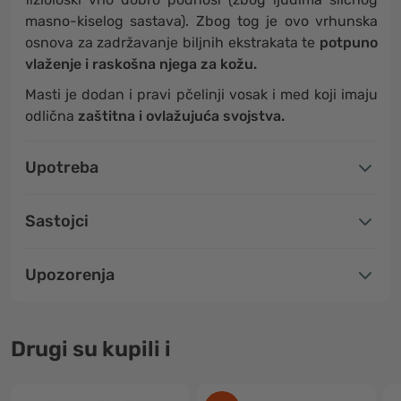
masno-kiselog sastava). Zbog tog je ovo vrhunska
osnova za zadržavanje biljnih ekstrakata te
potpuno
vlaženje i raskošna njega za kožu.
Masti je dodan i pravi pčelinji vosak i med koji imaju
odlična
zaštitna i ovlažujuća svojstva.
Upotreba
Sastojci
Upozorenja
Drugi su kupili i