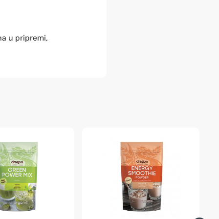
a u pripremi,
-