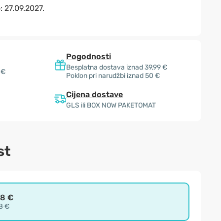
o:
27.09.2027.
Pogodnosti
Besplatna dostava iznad 39,99 €
 €
Poklon pri narudžbi iznad 50 €
Cijena dostave
GLS ili BOX NOW PAKETOMAT
st
98 €
8 €