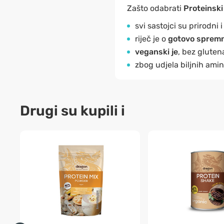
Zašto odabrati
Proteinski
svi sastojci su prirodni 
riječ je o
gotovo sprem
veganski je
, bez gluten
zbog udjela biljnih ami
Drugi su kupili i