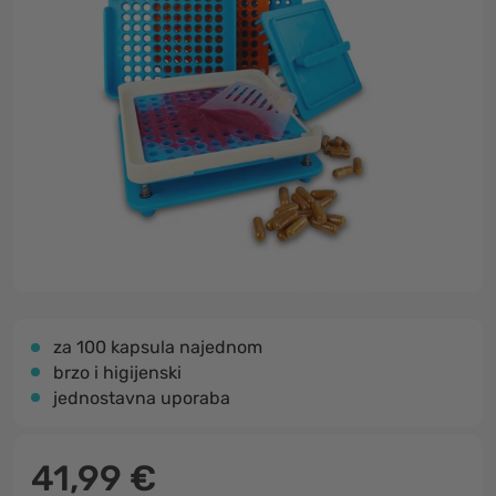
za 100 kapsula najednom
brzo i higijenski
jednostavna uporaba
41,99 €