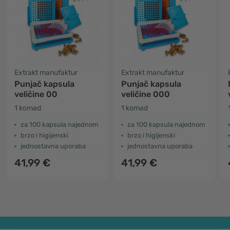
Extrakt manufaktur
Extrakt manufaktur
Punjač kapsula
Punjač kapsula
veličine 00
veličine 000
1 komad
1 komad
za 100 kapsula najednom
za 100 kapsula najednom
brzo i higijenski
brzo i higijenski
jednostavna uporaba
jednostavna uporaba
41,99 €
41,99 €