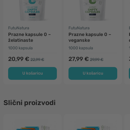
FutuNatura
FutuNatura
Prazne kapsule 0 –
Prazne kapsule 0 –
želatinaste
veganske
1000 kapsula
1000 kapsula
20,99 €
27,99 €
22,99 €
29,99 €
U košaricu
U košaricu
Slični proizvodi