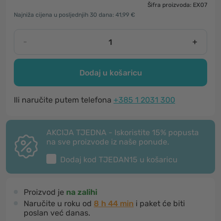
Šifra proizvoda: EX07
Najniža cijena u posljednjih 30 dana: 41,99 €
-
+
Dodaj u košaricu
Ili naručite putem telefona
+385 1 2031 300
AKCIJA TJEDNA - Iskoristite 15% popusta
na sve proizvode iz naše ponude.
Dodaj kod
TJEDAN15
u košaricu
Proizvod je
na zalihi
Naručite u roku od
8 h 44 min
i paket će biti
poslan već danas.