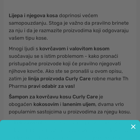
Lijepa i njegova kosa
doprinosi većem
samopouzdanju. Stoga je važno da pravilno brinete
za nju i da je razmazite proizvodima koji odgovaraju
vašem tipu kose.
Mnogi ljudi s
kovrčavom i valovitom kosom
suočavaju se s istim problemom - kako pronaći
pristupačne proizvode koji će pravilno njegovati
njihove kovrče. Ako ste se pronašli u ovom opisu,
zatim je
linija proizvoda Curly Care
robne marke Th
Pharma
pravi odabir za vas!
Šampon za kovrčavu kosu Curly Care
je
obogaćen
kokosovim
i
lanenim uljem
, dvama vrlo
popularnim sastojcima u proizvodima za njegu kosu.
Kokosovo ulje:
čest sastojak u proizvodima za
kosu jer je hidratizira i štiti. Poznato je da kokosovo
ulje "kroti" kovrčavu kosu - čineći je mekšom i