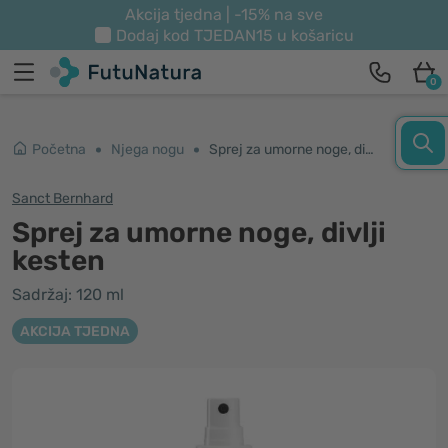
Akcija tjedna | -15% na sve
Dodaj kod
TJEDAN15
u košaricu
0
Početna
Njega nogu
Sprej za umorne noge, divlji kesten
Sanct Bernhard
Sprej za umorne noge, divlji
kesten
Sadržaj: 120 ml
AKCIJA TJEDNA