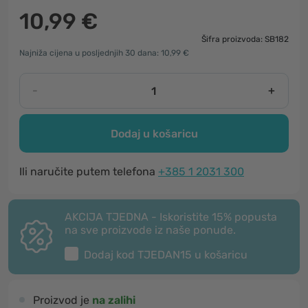
10,99 €
Šifra proizvoda: SB182
Najniža cijena u posljednjih 30 dana: 10,99 €
-
+
Dodaj u košaricu
Ili naručite putem telefona
+385 1 2031 300
AKCIJA TJEDNA - Iskoristite 15% popusta
na sve proizvode iz naše ponude.
Dodaj kod
TJEDAN15
u košaricu
Proizvod je
na zalihi