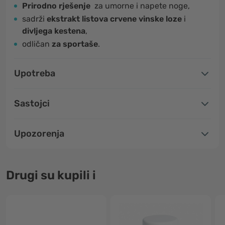
Prirodno rješenje
za umorne i napete noge,
sadrži
ekstrakt listova crvene vinske loze
i
divljega kestena
,
odličan
za sportaše
.
Upotreba
Sastojci
Upozorenja
Drugi su kupili i