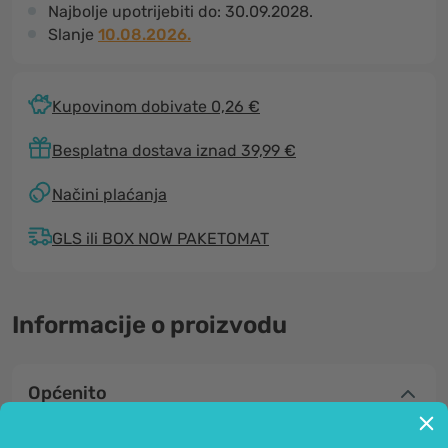
Najbolje upotrijebiti do:
30.09.2028.
Slanje
10.08.2026.
Kupovinom dobivate 0,26 €
Besplatna dostava iznad 39,99 €
Načini plaćanja
GLS ili BOX NOW PAKETOMAT
Informacije o proizvodu
Općenito