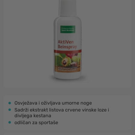
Osvježava i oživljava umorne noge
Sadrži ekstrakt listova crvene vinske loze i
divljega kestana
odličan za sportaše