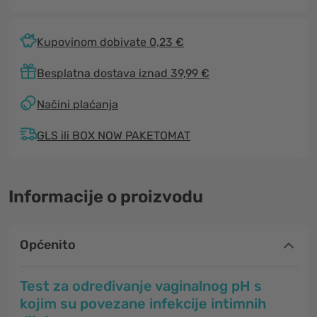
Kupovinom dobivate 0,23 €
Besplatna dostava iznad 39,99 €
Načini plaćanja
GLS ili BOX NOW PAKETOMAT
Informacije o proizvodu
Općenito
Test za određivanje vaginalnog pH s
kojim su povezane infekcije intimnih