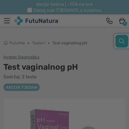
Akcija tjedna | -15% na sve
Dodaj kod
TJEDAN15
u košaricu
0
Početna
Testovi
Test vaginalnog pH
Hydrex Diagnostics
Test vaginalnog pH
Sadržaj: 2 testa
AKCIJA TJEDNA