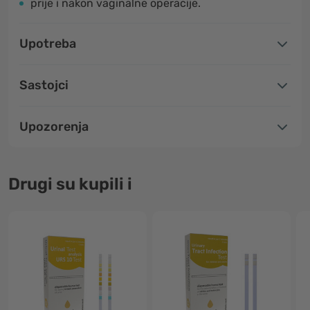
prije i nakon vaginalne operacije.
Upotreba
Sastojci
Upozorenja
Drugi su kupili i