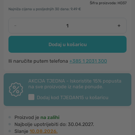
Šifra proizvoda: HD37
Najniža cijena u posljednjih 30 dana: 9,49 €
-
+
Dodaj u košaricu
Ili naručite putem telefona
+385 1 2031 300
AKCIJA TJEDNA - Iskoristite 15% popusta
na sve proizvode iz naše ponude.
Dodaj kod
TJEDAN15
u košaricu
Proizvod je
na zalihi
Najbolje upotrijebiti do:
30.04.2027.
Slanje
10.08.2026.