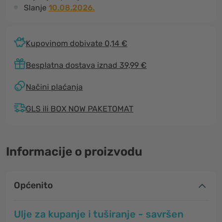
Slanje
10.08.2026.
Kupovinom dobivate 0,14 €
Besplatna dostava iznad 39,99 €
Načini plaćanja
GLS ili BOX NOW PAKETOMAT
Informacije o proizvodu
Općenito
Ulje za kupanje i tuširanje - savršen