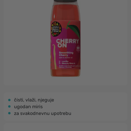
čisti, vlaži, njeguje
ugodan miris
za svakodnevnu upotrebu