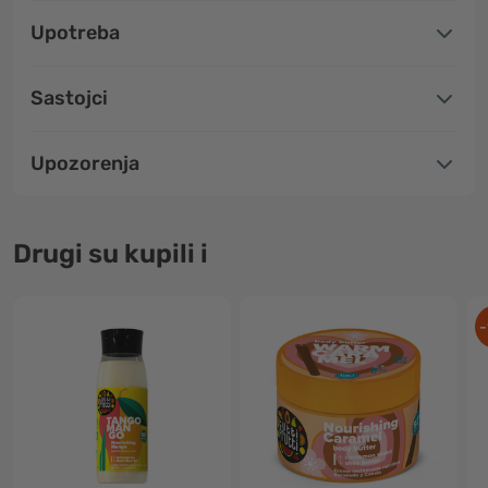
Upotreba
Sastojci
Upozorenja
Drugi su kupili i
-