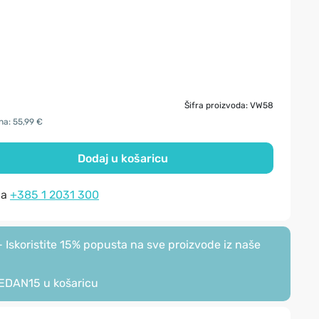
Šifra proizvoda: VW58
na: 55,99 €
Dodaj u košaricu
na
+385 1 2031 300
Iskoristite 15% popusta na sve proizvode iz naše
EDAN15
u košaricu