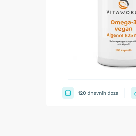
120
dnevnih doza