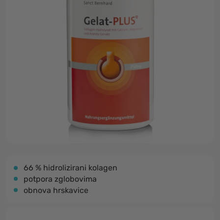
66 % hidrolizirani kolagen
potpora zglobovima
obnova hrskavice