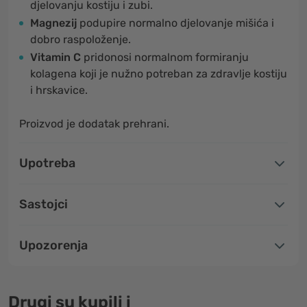
djelovanju kostiju i zubi.
Magnezij
podupire normalno djelovanje mišića i
dobro raspoloženje.
Vitamin C
pridonosi normalnom formiranju
kolagena koji je nužno potreban za zdravlje kostiju
i hrskavice.
Proizvod je dodatak prehrani.
Upotreba
Sastojci
Upozorenja
Drugi su kupili i