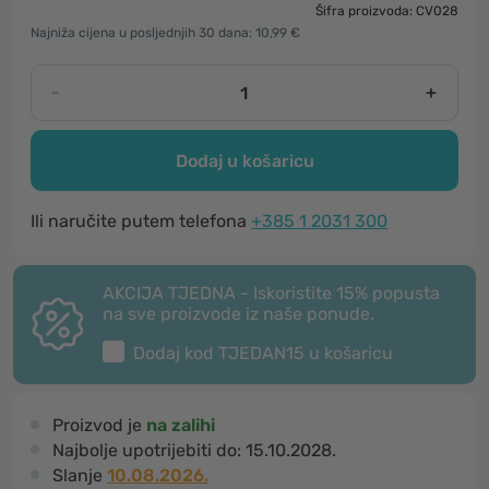
Šifra proizvoda: CV028
Najniža cijena u posljednjih 30 dana: 10,99 €
-
+
Dodaj u košaricu
Ili naručite putem telefona
+385 1 2031 300
AKCIJA TJEDNA - Iskoristite 15% popusta
na sve proizvode iz naše ponude.
Dodaj kod
TJEDAN15
u košaricu
Proizvod je
na zalihi
Najbolje upotrijebiti do:
15.10.2028.
Slanje
10.08.2026.