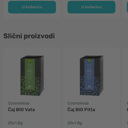
U košaricu
U košaricu
Slični proizvodi
CosmoVeda
CosmoVeda
Čaj BIO Vata
Čaj BIO Pitta
25x1.8g
25x1.8g