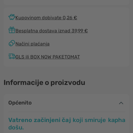
Kupovinom dobivate 0,26 €
Besplatna dostava iznad 39,99 €
Načini plaćanja
GLS ili BOX NOW PAKETOMAT
Informacije o proizvodu
Općenito
Vatreno začinjeni čaj
koji smiruje kapha
došu.