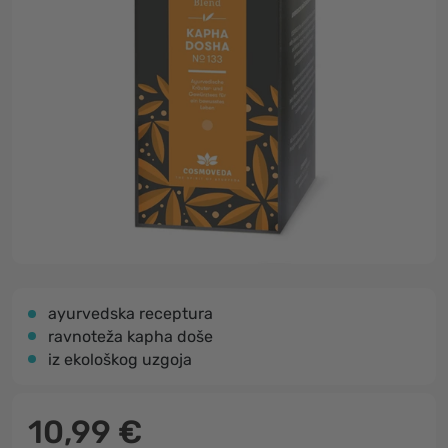
ayurvedska receptura
ravnoteža kapha doše
iz ekološkog uzgoja
10,99 €