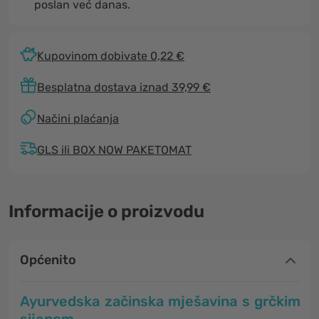
poslan već danas.
Kupovinom dobivate 0,22 €
Besplatna dostava iznad 39,99 €
Načini plaćanja
GLS ili BOX NOW PAKETOMAT
Informacije o proizvodu
Općenito
Ayurvedska
začinska mješavina s grčkim