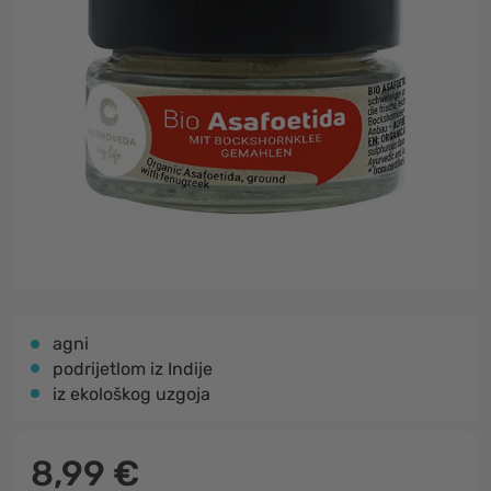
agni
podrijetlom iz Indije
iz ekološkog uzgoja
8,99 €