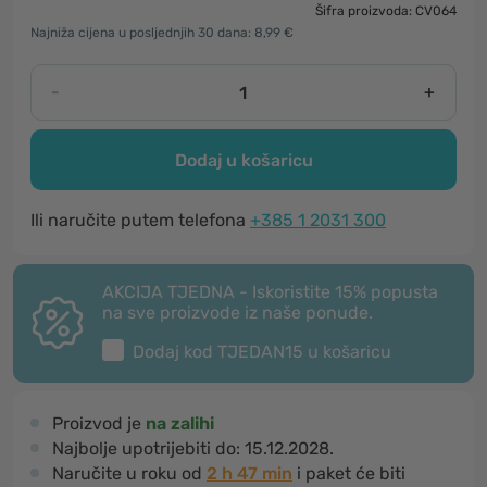
Šifra proizvoda: CV064
Najniža cijena u posljednjih 30 dana: 8,99 €
-
+
Dodaj u košaricu
Ili naručite putem telefona
+385 1 2031 300
AKCIJA TJEDNA - Iskoristite 15% popusta
na sve proizvode iz naše ponude.
Dodaj kod
TJEDAN15
u košaricu
Proizvod je
na zalihi
Najbolje upotrijebiti do:
15.12.2028.
Naručite u roku od
2 h 47 min
i paket će biti