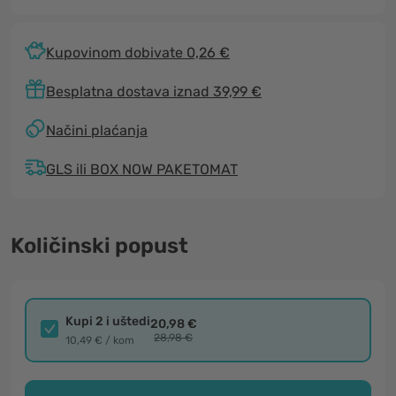
Kupovinom dobivate 0,26 €
Besplatna dostava iznad 39,99 €
Načini plaćanja
GLS ili BOX NOW PAKETOMAT
Količinski popust
Kupi 2 i uštedi
20,98 €
28,98 €
10,49 € / kom