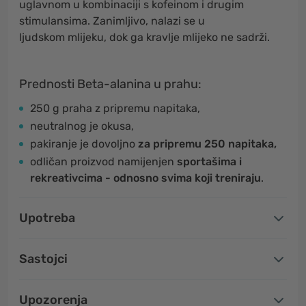
uglavnom u kombinaciji s kofeinom i drugim
stimulansima. Zanimljivo, nalazi se u
ljudskom mlijeku, dok ga kravlje mlijeko ne sadrži.
Prednosti Beta-alanina u prahu:
250 g praha z pripremu napitaka,
neutralnog je okusa,
pakiranje je dovoljno
za pripremu 250 napitaka,
odličan proizvod namijenjen
sportašima i
rekreativcima - odnosno svima koji treniraju
.
Upotreba
Sastojci
Upozorenja