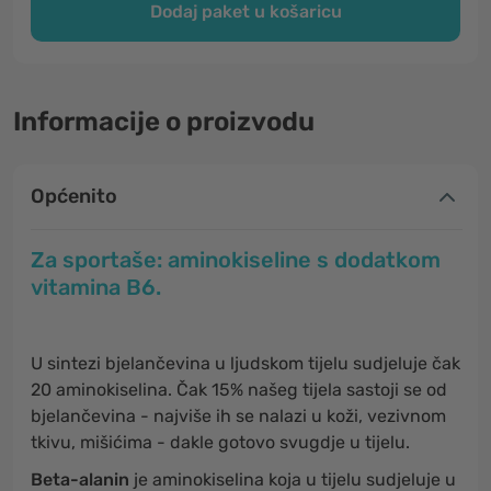
Dodaj paket u košaricu
Informacije o proizvodu
Općenito
Za sportaše: aminokiseline s dodatkom
vitamina B6.
U sintezi bjelančevina u ljudskom tijelu sudjeluje čak
20 aminokiselina. Čak 15% našeg tijela sastoji se od
bjelančevina - najviše ih se nalazi u koži, vezivnom
tkivu, mišićima - dakle gotovo svugdje u tijelu.
Beta-alanin
je aminokiselina koja u tijelu sudjeluje u