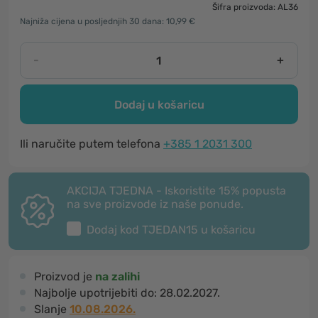
Šifra proizvoda: AL36
Najniža cijena u posljednjih 30 dana: 10,99 €
-
+
Dodaj u košaricu
Ili naručite putem telefona
+385 1 2031 300
AKCIJA TJEDNA - Iskoristite 15% popusta
na sve proizvode iz naše ponude.
Dodaj kod
TJEDAN15
u košaricu
Proizvod je
na zalihi
Najbolje upotrijebiti do:
28.02.2027.
Slanje
10.08.2026.