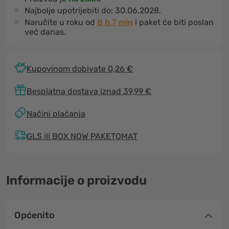
Najbolje upotrijebiti do:
30.06.2028.
Naručite u roku od
8 h 7 min
i paket će biti poslan
već danas.
Kupovinom dobivate 0,26 €
Besplatna dostava iznad 39,99 €
Načini plaćanja
GLS ili BOX NOW PAKETOMAT
Informacije o proizvodu
Općenito