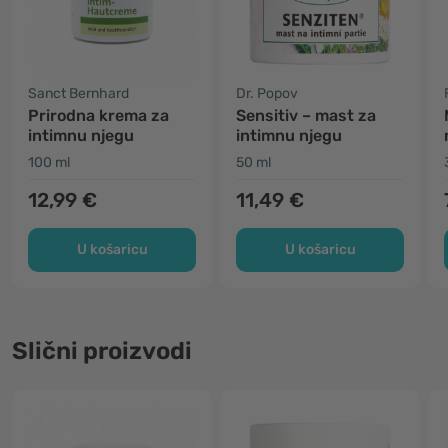
Sanct Bernhard
Dr. Popov
Prirodna krema za
Sensitiv – mast za
intimnu njegu
intimnu njegu
100 ml
50 ml
12,99 €
11,49 €
U košaricu
U košaricu
Slični proizvodi