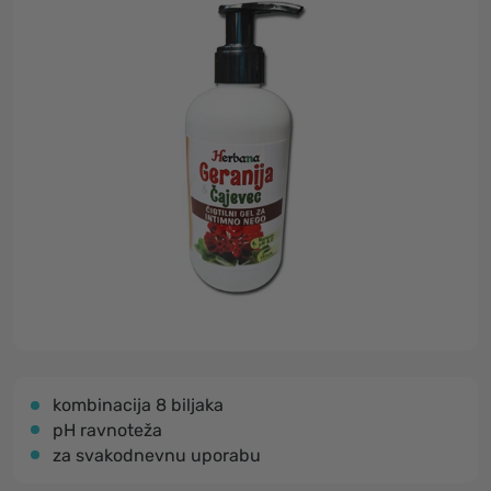
kombinacija 8 biljaka
pH ravnoteža
za svakodnevnu uporabu