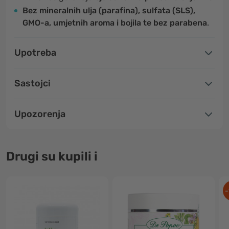
Bez mineralnih ulja (parafina), sulfata (SLS),
GMO-a, umjetnih aroma i bojila te bez parabena
.
Upotreba
Sastojci
Upozorenja
Drugi su kupili i
-