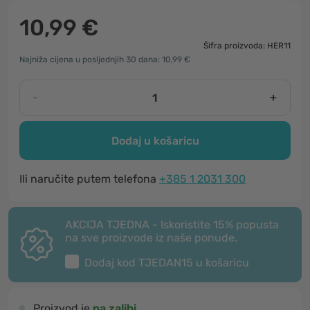
10,99 €
Šifra proizvoda: HER11
Najniža cijena u posljednjih 30 dana: 10,99 €
-
+
Dodaj u košaricu
Ili naručite putem telefona
+385 1 2031 300
AKCIJA TJEDNA - Iskoristite 15% popusta
na sve proizvode iz naše ponude.
Dodaj kod
TJEDAN15
u košaricu
Proizvod je
na zalihi