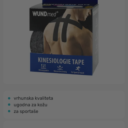
vrhunska kvaliteta
ugodna za kožu
za sportaše