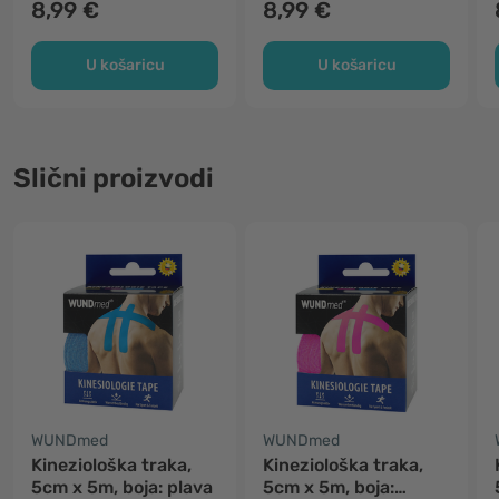
8,99 €
8,99 €
U košaricu
U košaricu
Slični proizvodi
WUNDmed
WUNDmed
Kineziološka traka,
Kineziološka traka,
5cm x 5m, boja: plava
5cm x 5m, boja: