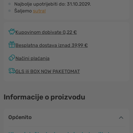
Najbolje upotrijebiti do:
31.10.2029.
Šaljemo
sutra!
Kupovinom dobivate 0,22 €
Besplatna dostava iznad 39,99 €
Načini plaćanja
GLS ili BOX NOW PAKETOMAT
Informacije o proizvodu
Općenito