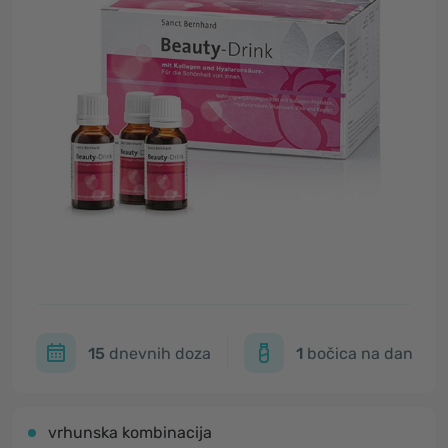
15
dnevnih doza
1
bočica na dan
vrhunska kombinacija