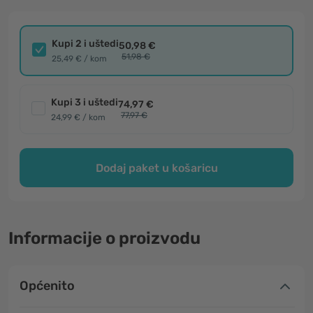
Kupi 2 i uštedi
50,98 €
51,98 €
25,49 € / kom
Kupi 3 i uštedi
74,97 €
77,97 €
24,99 € / kom
Dodaj paket u košaricu
Informacije o proizvodu
Općenito