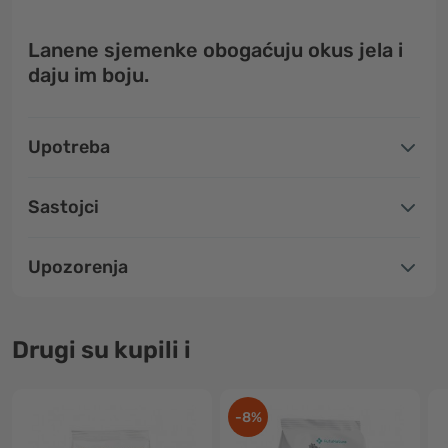
Lanene sjemenke obogaćuju okus jela i
daju im boju.
Upotreba
Sastojci
Upozorenja
Drugi su kupili i
-8%