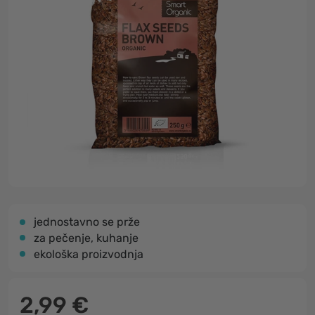
jednostavno se prže
za pečenje, kuhanje
ekološka proizvodnja
2,99 €