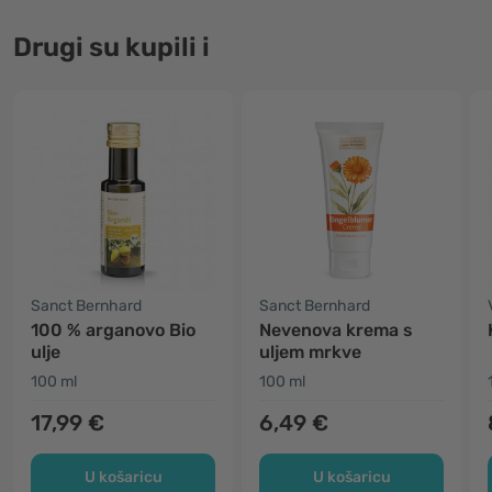
Drugi su kupili i
Sanct Bernhard
Sanct Bernhard
100 % arganovo Bio
Nevenova krema s
ulje
uljem mrkve
100 ml
100 ml
17,99 €
6,49 €
U košaricu
U košaricu