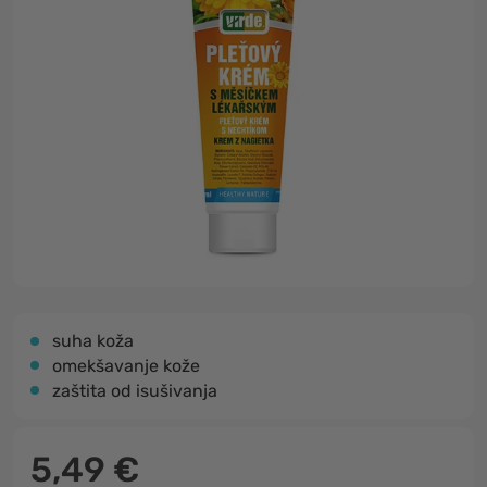
suha koža
omekšavanje kože
zaštita od isušivanja
5,49 €