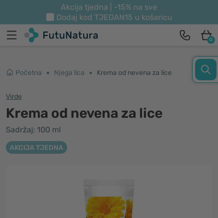
Akcija tjedna | -15% na sve
Dodaj kod
TJEDAN15
u košaricu
0
Početna
Njega lica
Krema od nevena za lice
Virde
Krema od nevena za lice
Sadržaj: 100 ml
AKCIJA TJEDNA