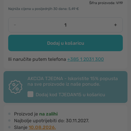
Šifra proizvoda: VI19
Najniža cijena u posljednjih 30 dana: 5,49 €
-
+
Dodaj u košaricu
Ili naručite putem telefona
+385 1 2031 300
AKCIJA TJEDNA - Iskoristite 15% popusta
na sve proizvode iz naše ponude.
Dodaj kod
TJEDAN15
u košaricu
Proizvod je
na zalihi
Najbolje upotrijebiti do:
30.11.2027.
Slanje
10.08.2026.