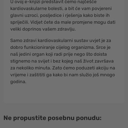
U ovoj e-knjizi predstavit ćemo najčešće
kardiovaskularne bolesti, a bit će vam povjereni
glavni uzroci, posljedice i rješenja kako biste ih
spriječili. Vidjet ćete da male promjene mogu dati
veliki doprinos vašem zdravlju.
Samo zdravi kardiovaskularni sustav uvjet je za
dobro funkcioniranje cijelog organizma. Srce je
naš jedini organ koji radi prije nego što doista
stignemo na svijet i bez kojeg naš život završava
za nekoliko minuta. Zato ćemo poduzeti akciju na
vrijeme i zaštititi ga kako bi nam služio još mnogo
godina.
Ne propustite posebnu ponudu: