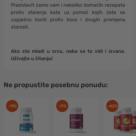
Predstavit ćemo vam i nekoliko domaćih recepata
protiv starenja kože uz pomoć kojih ćete se
uspješno boriti protiv bora i drugih promjena
starosti.
Ako ste mladi u srcu, neka se to vidi i izvana.
Uživajte u čitanju!
Ne propustite posebnu ponudu:
-11%
-9%
-42%