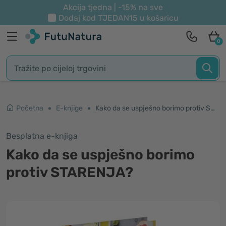
Akcija tjedna | -15% na sve
Dodaj kod
TJEDAN15
u košaricu
0
Početna
E-knjige
Kako da se uspješno borimo protiv STARENJA?
Besplatna e-knjiga
Kako da se uspješno borimo
protiv STARENJA?